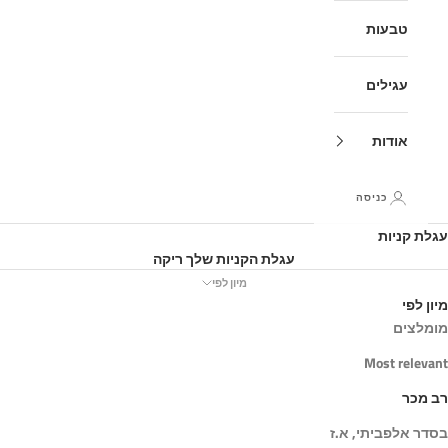
טבעות
עגילים
אודות
כניסה
עגלת קניות
עגלת הקניות שלך ריקה
מיון לפי
מיון לפי
מומלצים
Most relevant
רב מכר
בסדר אלפביתי, א.ז