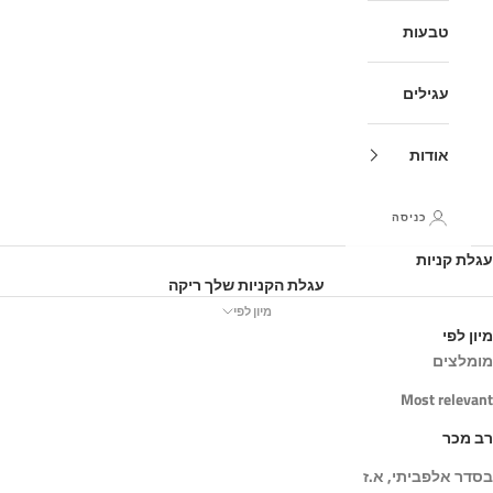
טבעות
עגילים
אודות
כניסה
עגלת קניות
עגלת הקניות שלך ריקה
מיון לפי
מיון לפי
מומלצים
Most relevant
רב מכר
בסדר אלפביתי, א.ז