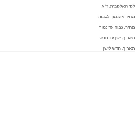
לפי האלפבית, ז"א
מחיר מהנמוך לגבוה
מחיר, גבוה עד נמוך
תאריך, ישן עד חדש
תאריך, חדש לישן
בחר אפשרויות
בחר אפשרויות
טבעת מואסנייט איטנרניטי פס 2
טבעת מואסנייט בחיתוך לב 1.5