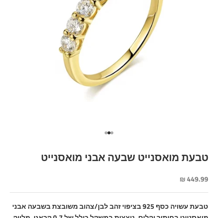
עבור לפריט 1
עבור לפריט 2
עבור לפריט 3
טבעת מואסנייט שבעה אבני מואסנייט
מחיר מבצע
449.99 ₪
טבעת עשויה כסף 925 בציפוי זהב לבן/צהוב משובצת בשבעה אבני
מואסנייט בחיתוך
יהלום,
נוצצות במשקל כולל של 0.7 קראט, מלווה