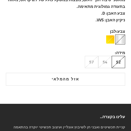
בתעודה גמולוגית מתאימה.
צבע האבן: D.
ניקיון האבן: VVS.
צבע:
לבן
לבן
צהוב
מידה:
57
54
52
אזל מהמלאי
עלינו בקצרה..
קניית תכשיטים ואבני חן לשיבוץ אונליין ועיצוב תכשיטי יוקרה בהתאמה