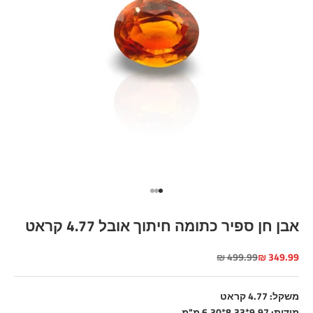
עבור לפריט 1
עבור לפריט 2
עבור לפריט 3
אבן חן ספיר כתומה חיתוך אובל 4.77 קראט
מחיר מבצע
מחיר רגיל
499.99 ₪
349.99 ₪
משקל: 4.77 קראט
מידות: 9.97*8.33*6.30 מ"מ