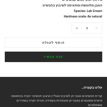
האבן מלוטשת ומתאימה לשיבוץ בתכשיט
Species: Lab Grown
Hardness scale: As natural
הקטנת הכמות
הקטנת הכמות
הוסף לעגלה
קנה עכשיו
עלינו בקצרה..
קניית תכשיטים ואבני חן לשיבוץ אונליין ועיצוב תכשיטי יוקרה בהתאמה
אישית משובצים באבני חן מובחרות בקפידה. חווית יוקרה במחירים
משתלמים!