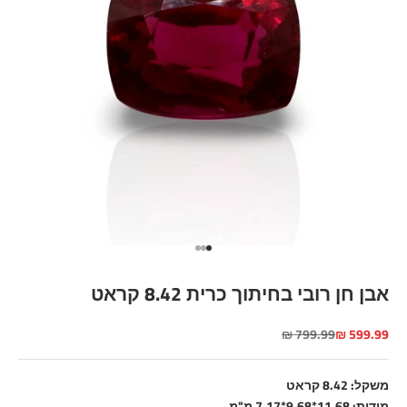
עבור לפריט 1
עבור לפריט 2
עבור לפריט 3
אבן חן רובי בחיתוך כרית 8.42 קראט
מחיר מבצע
מחיר רגיל
799.99 ₪
599.99 ₪
משקל: 8.42 קראט
מידות: 11.68*9.68*7.17 מ"מ