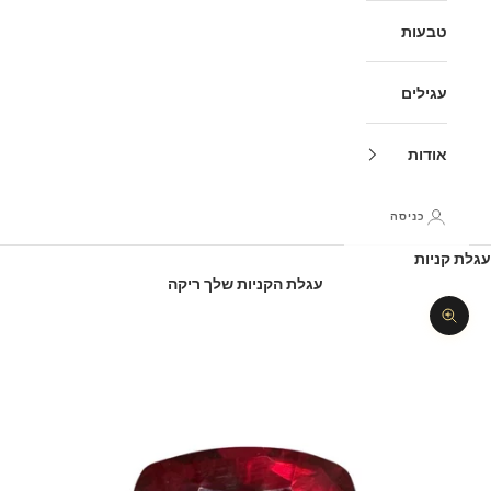
טבעות
עגילים
אודות
כניסה
עגלת קניות
עגלת הקניות שלך ריקה
תקריב