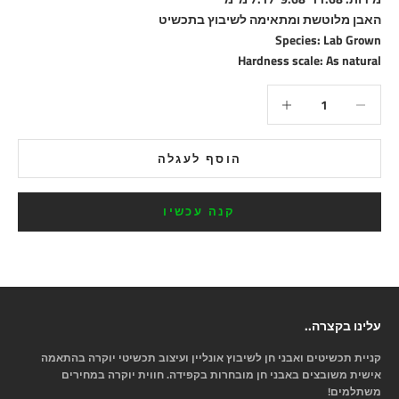
האבן מלוטשת ומתאימה לשיבוץ בתכשיט
Species: Lab Grown
Hardness scale: As natural
הקטנת הכמות
הקטנת הכמות
הוסף לעגלה
קנה עכשיו
עלינו בקצרה..
קניית תכשיטים ואבני חן לשיבוץ אונליין ועיצוב תכשיטי יוקרה בהתאמה
אישית משובצים באבני חן מובחרות בקפידה. חווית יוקרה במחירים
משתלמים!