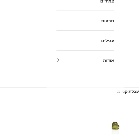
צמידים
טבעות
עגילים
אודות
עגלת קניות