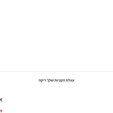
עגלת הקניות שלך ריקה
אב
מח
 ₪