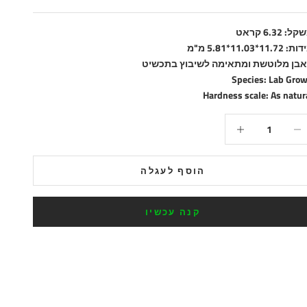
ל: 6.32 קראט
 11.72*11.03*5.81 מ"מ
בן מלוטשת ומתאימה לשיבוץ בתכשיט
Species: Lab Gro
Hardness scale: As natur
טנת הכמות
הקטנת הכמות
הוסף לעגלה
קנה עכשיו