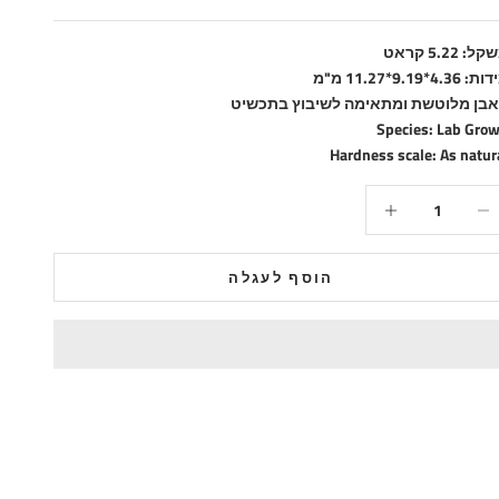
ל: 5.22 קראט
 4.36*9.19*11.27 מ"מ
בן מלוטשת ומתאימה לשיבוץ בתכשיט
Species: Lab Gro
Hardness scale: As natur
טנת הכמות
הקטנת הכמות
הוסף לעגלה