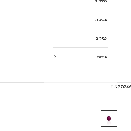
צמידים
טבעות
עגילים
אודות
עגלת קניות