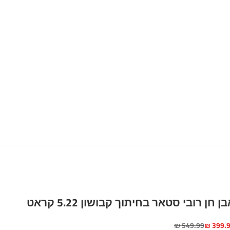
ן חן רובי סטאר בחיתוך קבושון 5.22 קראט
יר מבצע
מחיר רגיל
549.99 ₪
399.99