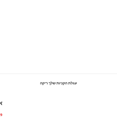
עגלת הקניות שלך ריקה
אב
מח
 ₪